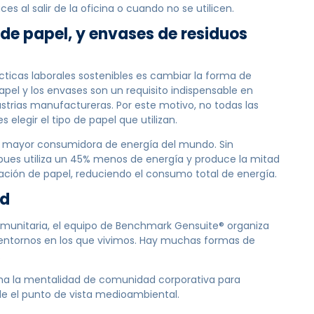
ces al salir de la oficina o cuando no se utilicen.
de papel, y envases de residuos
cticas laborales sostenibles es cambiar la forma de
 papel y los envases son un requisito indispensable en
strias manufactureras. Por este motivo, no todas las
 elegir el tipo de papel que utilizan.
ta mayor consumidora de energía del mundo. Sin
, pues utiliza un 45% menos de energía y produce la mitad
cación de papel, reduciendo el consumo total de energía.
ad
munitaria, el equipo de Benchmark Gensuite® organiza
 entornos en los que vivimos. Hay muchas formas de
.
ha la mentalidad de comunidad corporativa para
de el punto de vista medioambiental.