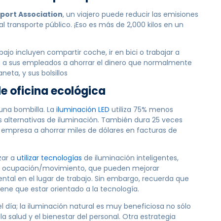
port Association
, un viajero puede reducir las emisiones
l transporte público. ¡Eso es más de 2,000 kilos en un
bajo incluyen compartir coche, ir en bici o trabajar a
á a sus empleados a ahorrar el dinero que normalmente
neta, y sus bolsillos
e oficina ecológica
una bombilla. La
iluminación LED
utiliza 75% menos
 alternativas de iluminación. También dura 25 veces
empresa a ahorrar miles de dólares en facturas de
zar a
utilizar tecnologías
de iluminación inteligentes,
de ocupación/movimiento, que pueden mejorar
ntal en el lugar de trabajo. Sin embargo, recuerda que
tiene que estar orientado a la tecnología.
el día; la iluminación natural es muy beneficiosa no sólo
a salud y el bienestar del personal. Otra estrategia