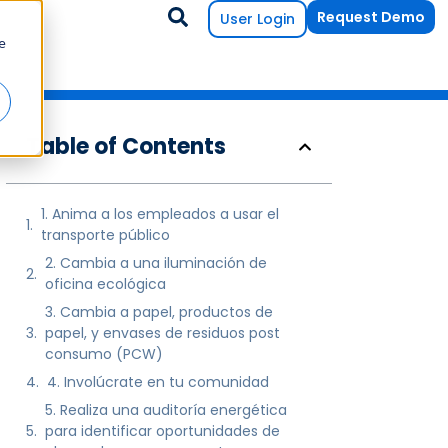
Request Demo
User Login
e
Table of Contents
1. Anima a los empleados a usar el
transporte público
2. Cambia a una iluminación de
oficina ecológica
3. Cambia a papel, productos de
papel, y envases de residuos post
consumo (PCW)
4. Involúcrate en tu comunidad
5. Realiza una auditoría energética
para identificar oportunidades de