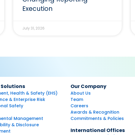
Execution
July 31, 2026
 Solutions
Our Company
ent, Health & Safety (EHS)
About Us
ce & Enterprise Risk
Team
nal Safety
Careers
Awards & Recognition
mental Management
Commitments & Policies
bility & Disclosure
International Offices
ment