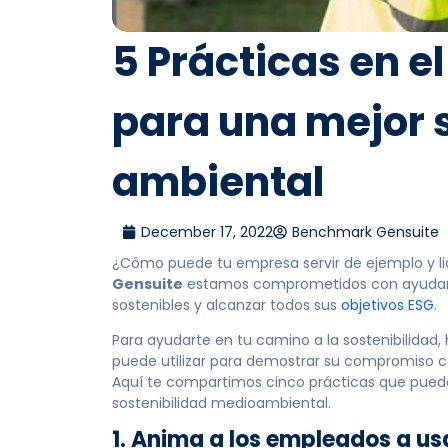
5 Prácticas en el
para una mejor 
ambiental
December 17, 2022
Benchmark Gensuite
¿Cómo puede tu empresa servir de ejemplo y li
Gensuite
estamos comprometidos con ayudar a
sostenibles y alcanzar todos sus
objetivos ESG
.
Para ayudarte en tu camino a la sostenibilida
puede utilizar para demostrar su compromiso c
Aquí te compartimos cinco prácticas que pued
sostenibilidad medioambiental.
1. Anima a los empleados a usa