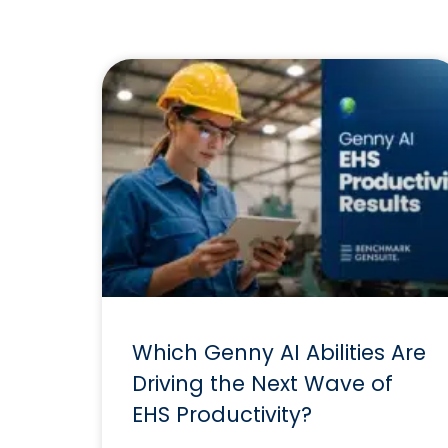
Which Genny AI Abilities Are
Driving the Next Wave of
EHS Productivity?