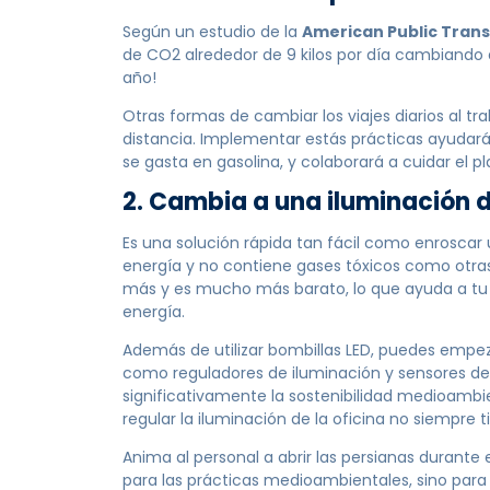
Según un estudio de la
American Public Trans
de CO2 alrededor de 9 kilos por día cambiando a
año!
Otras formas de cambiar los viajes diarios al tra
distancia. Implementar estás prácticas ayudar
se gasta en gasolina, y colaborará a cuidar el pla
2. Cambia a una iluminación d
Es una solución rápida tan fácil como enroscar 
energía y no contiene gases tóxicos como otras
más y es mucho más barato, lo que ayuda a tu 
energía.
Además de utilizar bombillas LED, puedes empe
como reguladores de iluminación y sensores 
significativamente la sostenibilidad medioambie
regular la iluminación de la oficina no siempre 
Anima al personal a abrir las persianas durante 
para las prácticas medioambientales, sino para l