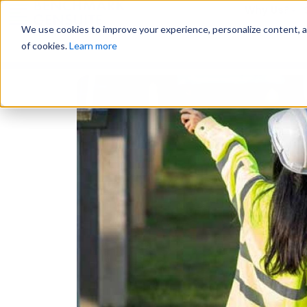
Why Us?
We use cookies to improve your experience, personalize content, and
of cookies.
Learn more