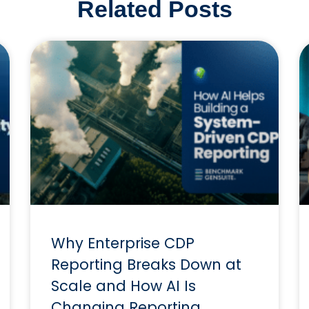
Related Posts
Why Enterprise CDP
Reporting Breaks Down at
Scale and How AI Is
Changing Reporting