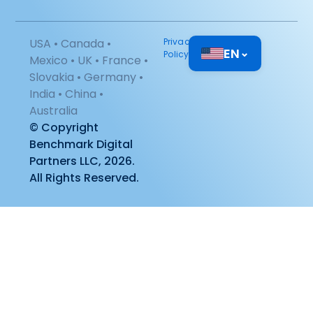
USA • Canada •
Privacy
EN
⌄
Policy
Mexico • UK • France •
Slovakia • Germany •
India • China •
Australia
© Copyright
Benchmark Digital
Partners LLC, 2026.
All Rights Reserved.