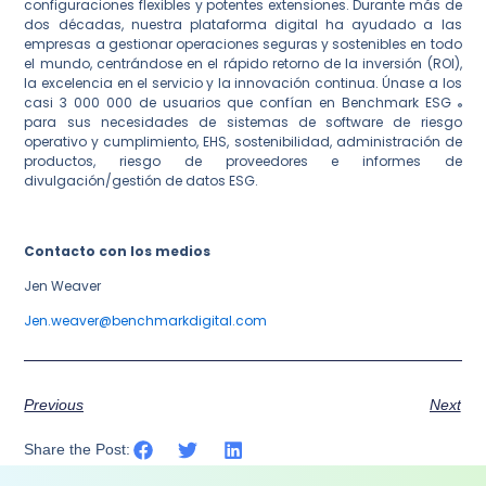
configuraciones flexibles y potentes extensiones. Durante más de
dos décadas, nuestra plataforma digital ha ayudado a las
empresas a gestionar operaciones seguras y sostenibles en todo
el mundo, centrándose en el rápido retorno de la inversión (ROI),
la excelencia en el servicio y la innovación continua. Únase a los
casi 3 000 000 de usuarios que confían en Benchmark ESG
®
para sus necesidades de sistemas de software de riesgo
operativo y cumplimiento, EHS, sostenibilidad, administración de
productos, riesgo de proveedores e informes de
divulgación/gestión de datos ESG.
Contacto con los medios
Jen Weaver
Jen.weaver@benchmarkdigital.com
Previous
Next
Share the Post: