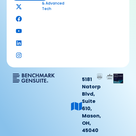
& Advanced
Tech
5181
Natorp
Blvd,
Suite
610,
Mason,
OH,
45040