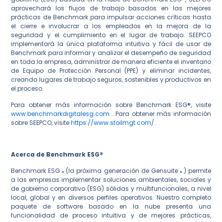
aprovechará los flujos de trabajo basados en las mejores
prácticas de Benchmark para impulsar acciones críticas hasta
el cierre e involucrar a los empleados en la mejora de la
seguridad y el cumplimiento en el lugar de trabajo. SEEPCO
implementará la única plataforma intuitiva y fácil de usar de
Benchmark para informar y analizar el desempeño de seguridad
en toda la empresa, administrar de manera eficiente el inventario
de Equipo de Protección Personal (PPE) y eliminar incidentes,
creando lugares de trabajo seguros, sostenibles y productivos en
el proceso.
Para obtener más información sobre Benchmark ESG®, visite
www.benchmarkdigitalesg.com
. Para obtener más información
sobre SEEPCO, visite
https://www.stoilmgt.com/
.
Acerca de Benchmark ESG®
Benchmark ESG
(la próxima generación de Gensuite
) permite
®
®
a las empresas implementar soluciones ambientales, sociales y
de gobierno corporativo (ESG) sólidas y multifuncionales, a nivel
local, global y en diversos perfiles operativos. Nuestro completo
paquete de software basado en la nube presenta una
funcionalidad de proceso intuitiva y de mejores prácticas,