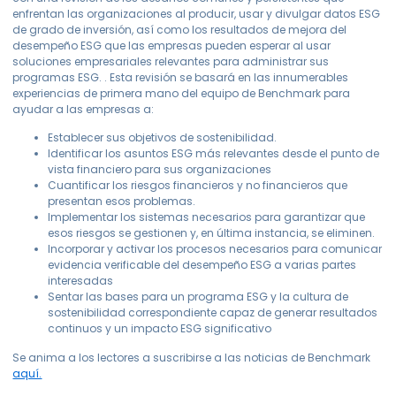
enfrentan las organizaciones al producir, usar y divulgar datos ESG
de grado de inversión, así como los resultados de mejora del
desempeño ESG que las empresas pueden esperar al usar
soluciones empresariales relevantes para administrar sus
programas ESG. . Esta revisión se basará en las innumerables
experiencias de primera mano del equipo de Benchmark para
ayudar a las empresas a:
Establecer sus objetivos de sostenibilidad.
Identificar los asuntos ESG más relevantes desde el punto de
vista financiero para sus organizaciones
Cuantificar los riesgos financieros y no financieros que
presentan esos problemas.
Implementar los sistemas necesarios para garantizar que
esos riesgos se gestionen y, en última instancia, se eliminen.
Incorporar y activar los procesos necesarios para comunicar
evidencia verificable del desempeño ESG a varias partes
interesadas
Sentar las bases para un programa ESG y la cultura de
sostenibilidad correspondiente capaz de generar resultados
continuos y un impacto ESG significativo
Se anima a los lectores a suscribirse a las noticias de Benchmark
aquí.