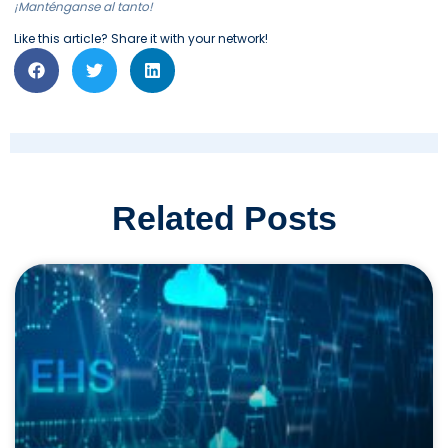
¡Manténganse al tanto!
Like this article? Share it with your network!
Related Posts