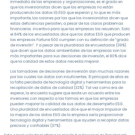
inmediata de las empresas y organizaciones, es el grado en
que los inversionistas dicen que las empresas no están
produciendo los datos IG ESG que esperan y, lo que es más
importante, las razones por las que los inversionistas dicen que
estas deficiencias persisten, a pesar de los claros problemas
financieros. incentivo para que las empresas las resuelvan. Solo
el 64% de los encuestados dice que los datos ESG que producen
las empresas Fortune 500 cumplen con su definición de “grado
de inversión”. Y a pesar de la pluralidad de encuestados (39%)
que dicen que los datos ambientales de las empresas son los
más importantes para sus decisiones de inversión, el 80% dice
que la calidad de estos datos necesita mejorar.
Los tomadores de decisiones de inversión dan muchas razones
por las cuales los datos son insuficientes. El principal de ellos es
la falta percibida de tecnología digital y herramientas para la
recopilación de datos de calidad (32%). Tal vez como era de
esperar, la encuesta sugiere que existe un acuerdo entre los
inversores con respecto a las formas en que las empresas
pueden mejorar la calidad de sus datos de desempeño ESG.
Una pluralidad de encuestados dice que el mayor impulsor de
la mejora de los datos ESG de la empresa sería proporcionar
tecnología digital y herramientas que ayuden a recopilar datos
precisos y confiables (37%).