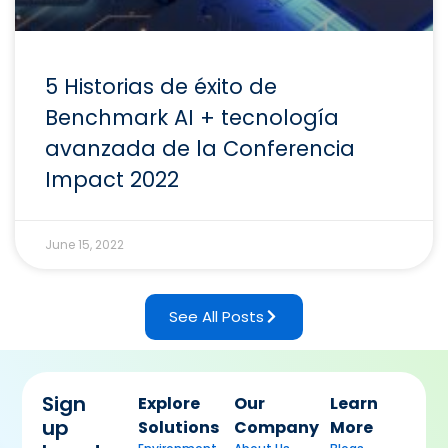
5 Historias de éxito de
Benchmark AI + tecnología
avanzada de la Conferencia
Impact 2022
June 15, 2022
See All Posts
Sign
Explore
Our
Learn
up
Solutions
Company
More