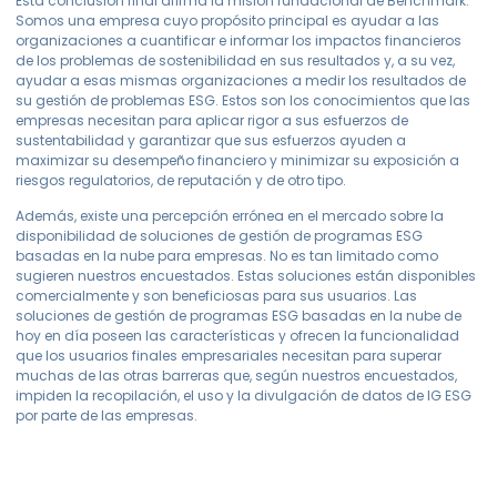
Esta conclusión final afirma la misión fundacional de Benchmark.
Somos una empresa cuyo propósito principal es ayudar a las
organizaciones a cuantificar e informar los impactos financieros
de los problemas de sostenibilidad en sus resultados y, a su vez,
ayudar a esas mismas organizaciones a medir los resultados de
su gestión de problemas ESG. Estos son los conocimientos que las
empresas necesitan para aplicar rigor a sus esfuerzos de
sustentabilidad y garantizar que sus esfuerzos ayuden a
maximizar su desempeño financiero y minimizar su exposición a
riesgos regulatorios, de reputación y de otro tipo.
Además, existe una percepción errónea en el mercado sobre la
disponibilidad de soluciones de gestión de programas ESG
basadas en la nube para empresas. No es tan limitado como
sugieren nuestros encuestados. Estas soluciones están disponibles
comercialmente y son beneficiosas para sus usuarios. Las
soluciones de gestión de programas ESG basadas en la nube de
hoy en día poseen las características y ofrecen la funcionalidad
que los usuarios finales empresariales necesitan para superar
muchas de las otras barreras que, según nuestros encuestados,
impiden la recopilación, el uso y la divulgación de datos de IG ESG
por parte de las empresas.