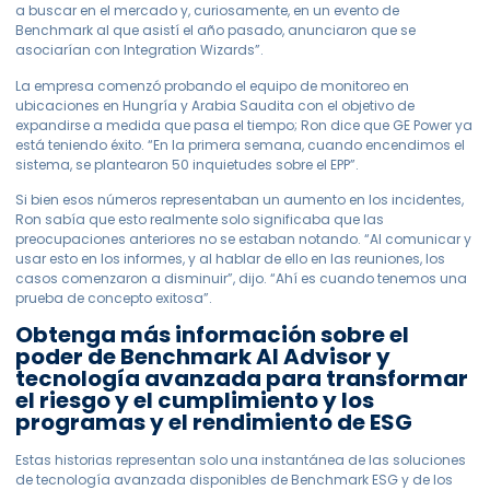
a buscar en el mercado y, curiosamente, en un evento de
Benchmark al que asistí el año pasado, anunciaron que se
asociarían con Integration Wizards”.
La empresa comenzó probando el equipo de monitoreo en
ubicaciones en Hungría y Arabia Saudita con el objetivo de
expandirse a medida que pasa el tiempo; Ron dice que GE Power ya
está teniendo éxito. “En la primera semana, cuando encendimos el
sistema, se plantearon 50 inquietudes sobre el EPP”.
Si bien esos números representaban un aumento en los incidentes,
Ron sabía que esto realmente solo significaba que las
preocupaciones anteriores no se estaban notando. “Al comunicar y
usar esto en los informes, y al hablar de ello en las reuniones, los
casos comenzaron a disminuir”, dijo. “Ahí es cuando tenemos una
prueba de concepto exitosa”.
Obtenga más información sobre el
poder de Benchmark AI Advisor y
tecnología avanzada para transformar
el riesgo y el cumplimiento y los
programas y el rendimiento de ESG
Estas historias representan solo una instantánea de las soluciones
de tecnología avanzada disponibles de Benchmark ESG y de los