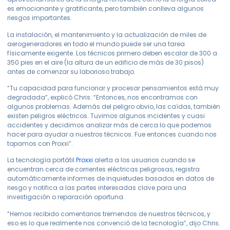
es emocionante y gratificante, pero también conlleva algunos
riesgos importantes.
La instalación, el mantenimiento y la actualización de miles de
aerogeneradores en todo el mundo puede ser una tarea
físicamente exigente. Los técnicos primero deben escalar de 300 a
350 pies en el aire (la altura de un edificio de más de 30 pisos)
antes de comenzar su laborioso trabajo.
“Tu capacidad para funcionar y procesar pensamientos está muy
degradada”, explicó Chris. “Entonces, nos encontramos con
algunos problemas. Además del peligro obvio, las caídas, también
existen peligros eléctricos. Tuvimos algunos incidentes y cuasi
accidentes y decidimos analizar más de cerca lo que podemos
hacer para ayudar a nuestros técnicos. Fue entonces cuando nos
topamos con Proxxi”.
La tecnología
portátil
Proxxi
alerta a los usuarios cuando se
encuentran cerca de corrientes eléctricas peligrosas, registra
automáticamente informes de inquietudes basados en datos de
riesgo y notifica a las partes interesadas clave para una
investigación o reparación oportuna.
“Hemos recibido comentarios tremendos de nuestros técnicos, y
eso es lo que realmente nos convenció de la tecnología”, dijo Chris.