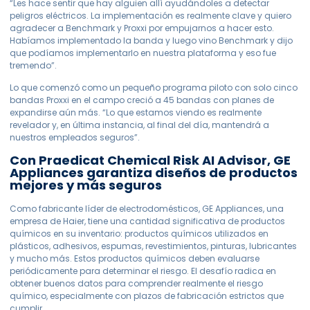
“Les hace sentir que hay alguien allí ayudándoles a detectar
peligros eléctricos. La implementación es realmente clave y quiero
agradecer a Benchmark y Proxxi por empujarnos a hacer esto.
Habíamos implementado la banda y luego vino Benchmark y dijo
que podíamos implementarlo en nuestra plataforma y eso fue
tremendo”.
Lo que comenzó como un pequeño programa piloto con solo cinco
bandas Proxxi en el campo creció a 45 bandas con planes de
expandirse aún más. “Lo que estamos viendo es realmente
revelador y, en última instancia, al final del día, mantendrá a
nuestros empleados seguros”.
Con Praedicat Chemical Risk AI Advisor, GE
Appliances garantiza diseños de productos
mejores y más seguros
Como fabricante líder de electrodomésticos, GE Appliances, una
empresa de Haier, tiene una cantidad significativa de productos
químicos en su inventario: productos químicos utilizados en
plásticos, adhesivos, espumas, revestimientos, pinturas, lubricantes
y mucho más. Estos productos químicos deben evaluarse
periódicamente para determinar el riesgo. El desafío radica en
obtener buenos datos para comprender realmente el riesgo
químico, especialmente con plazos de fabricación estrictos que
cumplir.