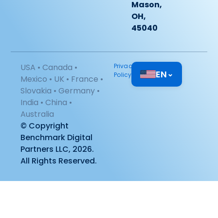
Mason,
OH,
45040
USA • Canada •
Privacy
EN
⌄
Policy
Mexico • UK • France •
Slovakia • Germany •
India • China •
Australia
© Copyright
Benchmark Digital
Partners LLC, 2026.
All Rights Reserved.