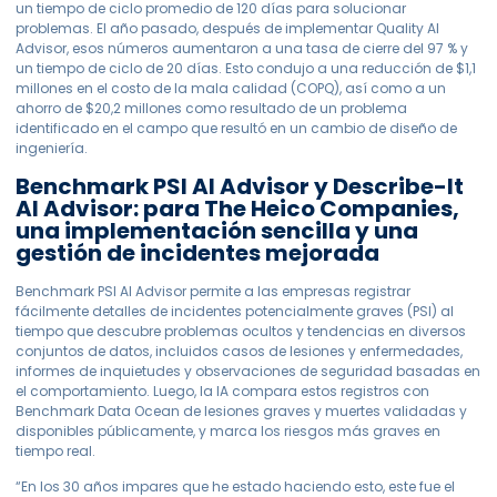
un tiempo de ciclo promedio de 120 días para solucionar
problemas. El año pasado, después de implementar Quality AI
Advisor, esos números aumentaron a una tasa de cierre del 97 % y
un tiempo de ciclo de 20 días. Esto condujo a una reducción de $1,1
millones en el costo de la mala calidad (COPQ), así como a un
ahorro de $20,2 millones como resultado de un problema
identificado en el campo que resultó en un cambio de diseño de
ingeniería.
Benchmark PSI AI Advisor y Describe-It
AI Advisor: para The Heico Companies,
una implementación sencilla y una
gestión de incidentes mejorada
Benchmark PSI AI Advisor permite a las empresas registrar
fácilmente detalles de incidentes potencialmente graves (PSI) al
tiempo que descubre problemas ocultos y tendencias en diversos
conjuntos de datos, incluidos casos de lesiones y enfermedades,
informes de inquietudes y observaciones de seguridad basadas en
el comportamiento. Luego, la IA compara estos registros con
Benchmark Data Ocean de lesiones graves y muertes validadas y
disponibles públicamente, y marca los riesgos más graves en
tiempo real.
“En los 30 años impares que he estado haciendo esto, este fue el