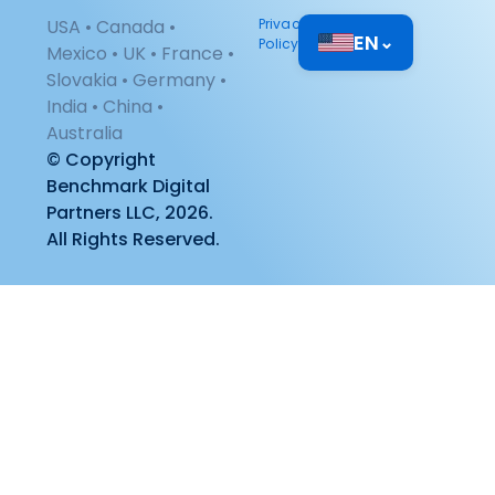
USA • Canada •
Privacy
EN
⌄
Policy
Mexico • UK • France •
Slovakia • Germany •
India • China •
Australia
© Copyright
Benchmark Digital
Partners LLC, 2026.
All Rights Reserved.