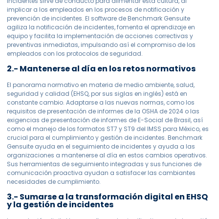
incidentes sirve de conducto para alimentar esta cultura, al
implicar a los empleados en los procesos de notificación y
prevención de incidentes. El software de Benchmark Gensuite
agiliza la notificación de incidentes, fomenta el aprendizaje en
equipo y facilita la implementación de acciones correctivas y
preventivas inmediatas, impulsando así el compromiso de los
empleados con los protocolos de seguridad.
2.- Mantenerse al día en los retos normativos
El panorama normativo en materia de medio ambiente, salud,
seguridad y calidad (EHSQ, por sus siglas en inglés) está en
constante cambio. Adaptarse a las nuevas normas, como los
requisitos de presentación de informes de la OSHA de 2024 o las
exigencias de presentación de informes de E-Social de Brasil, así
como el manejo de los formatos ST7 y ST9 del IMSS para México, es
crucial para el cumplimiento y gestión de incidentes. Benchmark
Gensuite ayuda en el seguimiento de incidentes y ayuda a las
organizaciones a mantenerse al día en estos cambios operativos.
Sus herramientas de seguimiento integradas y sus funciones de
comunicación proactiva ayudan a satisfacer las cambiantes
necesidades de cumplimiento.
3.- Sumarse a la transformación digital en EHSQ
y la gestión de incidentes