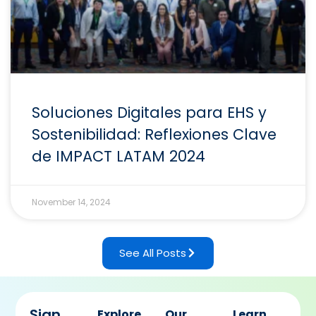
Soluciones Digitales para EHS y
Sostenibilidad: Reflexiones Clave
de IMPACT LATAM 2024
November 14, 2024
See All Posts
Sign
Explore
Our
Learn