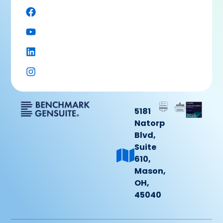
5181
Natorp
Blvd,
Suite
610,
Mason,
OH,
45040