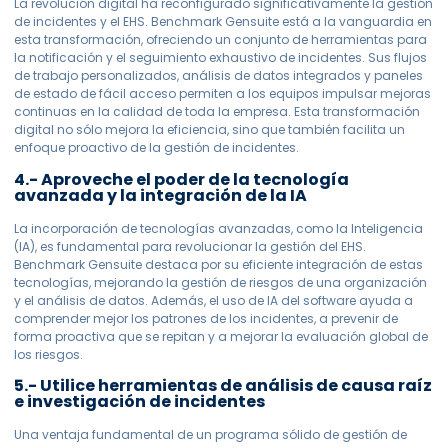
La revolución digital ha reconfigurado significativamente la gestión
de incidentes y el EHS. Benchmark Gensuite está a la vanguardia en
esta transformación, ofreciendo un conjunto de herramientas para
la notificación y el seguimiento exhaustivo de incidentes. Sus flujos
de trabajo personalizados, análisis de datos integrados y paneles
de estado de fácil acceso permiten a los equipos impulsar mejoras
continuas en la calidad de toda la empresa. Esta transformación
digital no sólo mejora la eficiencia, sino que también facilita un
enfoque proactivo de la gestión de incidentes.
4.- Aproveche el poder de la tecnología
avanzada y la integración de la IA
La incorporación de tecnologías avanzadas, como la Inteligencia
(IA), es fundamental para revolucionar la gestión del EHS.
Benchmark Gensuite destaca por su eficiente integración de estas
tecnologías, mejorando la gestión de riesgos de una organización
y el análisis de datos. Además, el uso de IA del software ayuda a
comprender mejor los patrones de los incidentes, a prevenir de
forma proactiva que se repitan y a mejorar la evaluación global de
los riesgos.
5.- Utilice herramientas de análisis de causa raíz
e investigación de incidentes
Una ventaja fundamental de un programa sólido de gestión de