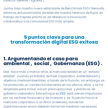
(Director Gerente – kglobal ) .
Juntos bajo nuestro nuevo estandarte de Benchmark ESG | Gensuite,
estamos entusiasmados de extender nuestra herencia de flujos de
trabajo de mejores prácticas de referencia e innovación
colaborativa a la comunidad ESG más amplia.
5 puntos clave para una
transformación digital ESG exitosa
1. Argumentando el caso para
ambiental , social , Gobernanza (ESG) .
Diez Hace más o menos años, el mercado estaba en un “estado
estable” cuando se trataba de traer corporativo sostenibilidad y
objetivos medioambientales a través de la fruición; sin embargo, se
ha producido un cambio fundamental en los últimos años y se ha
ampliado para incluir social preocupaciones y prácticas de
gobierno corporativo. Este enfoque en
ESG
está siendo impulsada
por los sectores financiero y de inversión y es fluyendo hacia el
mercado corporativo a un ritmo acelerado, donde las
organizaciones ahora deberán tomar las medidas necesarias