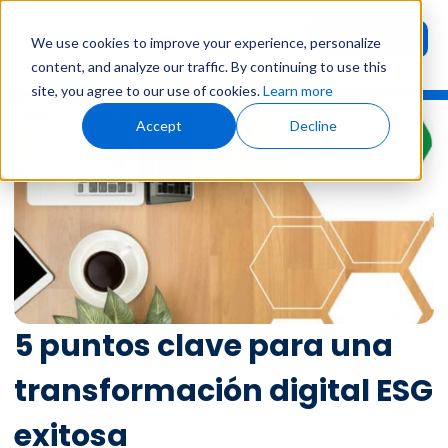
Request
User
We use cookies to improve your experience, personalize
Demo
Login
content, and analyze our traffic. By continuing to use this
site, you agree to our use of cookies.
Learn more
Accept
Decline
5 puntos clave para una
transformación digital ESG
exitosa