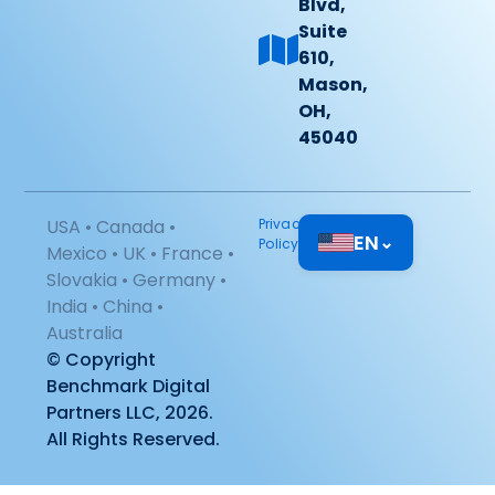
Blvd,
Suite
610,
Mason,
OH,
45040
USA • Canada •
Privacy
EN
⌄
Policy
Mexico • UK • France •
Slovakia • Germany •
India • China •
Australia
© Copyright
Benchmark Digital
Partners LLC, 2026.
All Rights Reserved.