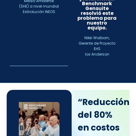
Medio Ambiente
Benchmark
(SHE) a nivel mundial
Gensuite
Estirolución INEOS
resolvió este
problema para
nuestro
equipo.
Nikki Walborn,
Gerente de Proyecto
EHS
los Anderson
“Reducción
del 80%
en costos