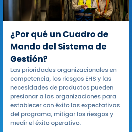
¿Por qué un Cuadro de
Mando del Sistema de
Gestión?
Las prioridades organizacionales en
competencia, los riesgos EHS y las
necesidades de productos pueden
presionar a las organizaciones para
establecer con éxito las expectativas
del programa, mitigar los riesgos y
medir el éxito operativo.