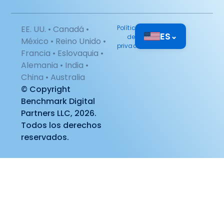
EE. UU. • Canadá •
Política
ES
⌄
de
México • Reino Unido •
privacidad
Francia • Eslovaquia •
Alemania • India •
China • Australia
© Copyright
Benchmark Digital
Partners LLC, 2026.
Todos los derechos
reservados.