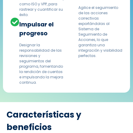
como ISO y VPP, para
Agilice el seguimiento
rastrear y cuantificar su
de las acciones
éxito.
correctivas
Impulsar el
exportándolas al
Sistema de
progreso
Seguimiento de
Acciones, lo que
Designar la
garantiza una
responsabilidad de las
integración y visibilidad
revisiones y
perfectas.
seguimientos del
programa, fomentando
la rendición de cuentas
e impulsando la mejora
continua.
Características y
beneficios