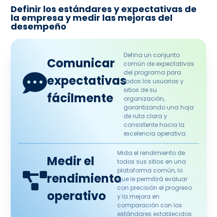
Definir los estándares y expectativas de
la empresa y medir las mejoras del
desempeño
Defina un conjunto
Comunicar
común de expectativas
del programa para
expectativas
todos los usuarios y
sitios de su
fácilmente
organización,
garantizando una hoja
de ruta clara y
consistente hacia la
excelencia operativa.
Mida el rendimiento de
Medir el
todos sus sitios en una
plataforma común, lo
rendimiento
que le permitirá evaluar
con precisión el progreso
operativo
y la mejora en
comparación con los
estándares establecidos.