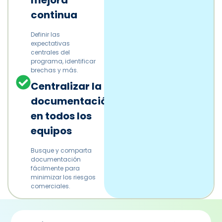
continua
Definir las
expectativas
centrales del
programa, identificar
brechas y más.
Centralizar la
documentación
en todos los
equipos
Busque y comparta
documentación
fácilmente para
minimizar los riesgos
comerciales.