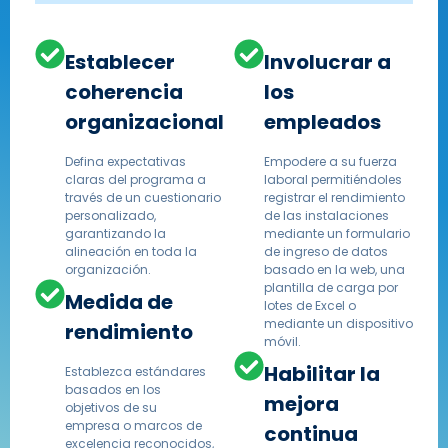
Establecer
Involucrar a
coherencia
los
organizacional
empleados
Defina expectativas
Empodere a su fuerza
claras del programa a
laboral permitiéndoles
través de un cuestionario
registrar el rendimiento
personalizado,
de las instalaciones
garantizando la
mediante un formulario
alineación en toda la
de ingreso de datos
organización.
basado en la web, una
plantilla de carga por
Medida de
lotes de Excel o
mediante un dispositivo
rendimiento
móvil.
Habilitar la
Establezca estándares
basados ​​en los
mejora
objetivos de su
empresa o marcos de
continua
excelencia reconocidos,