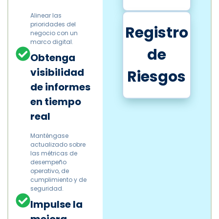
Alinear las
prioridades del
Registro
negocio con un
marco digital.
de
Obtenga
visibilidad
Riesgos
de informes
en tiempo
real
Manténgase
actualizado sobre
las métricas de
desempeño
operativo, de
cumplimiento y de
seguridad.
Impulse la
mejora