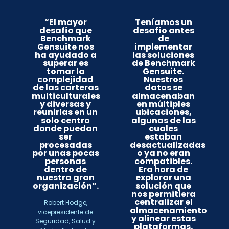
“El mayor
Teníamos un
desafío que
desafío antes
Benchmark
de
Gensuite nos
implementar
ha ayudado a
las soluciones
superar es
de Benchmark
tomar la
Gensuite.
complejidad
Nuestros
de las carteras
datos se
multiculturales
almacenaban
y diversas y
en múltiples
reunirlas en un
ubicaciones,
solo centro
algunas de las
donde puedan
cuales
ser
estaban
procesadas
desactualizadas
por unas pocas
o ya no eran
personas
compatibles.
dentro de
Era hora de
nuestra gran
explorar una
organización”.
solución que
nos permitiera
centralizar el
Robert Hodge,
almacenamiento
vicepresidente de
y alinear estas
Seguridad, Salud y
plataformas.