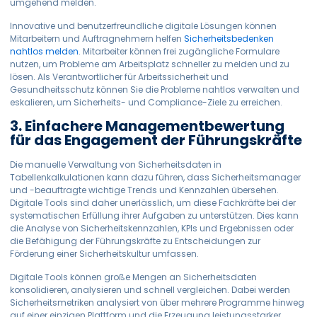
umgehend melden.
Innovative und benutzerfreundliche digitale Lösungen können
Mitarbeitern und Auftragnehmern helfen
Sicherheitsbedenken
nahtlos melden
.
Mitarbeiter können frei zugängliche Formulare
nutzen, um Probleme am Arbeitsplatz schneller zu melden und zu
lösen. Als Verantwortlicher für Arbeitssicherheit und
Gesundheitsschutz können Sie die Probleme nahtlos verwalten und
eskalieren, um Sicherheits- und Compliance-Ziele zu erreichen.
3. Einfachere Managementbewertung
für das Engagement der Führungskräfte
Die manuelle Verwaltung von Sicherheitsdaten in
Tabellenkalkulationen kann dazu führen, dass Sicherheitsmanager
und -beauftragte wichtige Trends und Kennzahlen übersehen.
Digitale Tools sind daher unerlässlich, um diese Fachkräfte bei der
systematischen Erfüllung ihrer Aufgaben zu unterstützen. Dies kann
die Analyse von Sicherheitskennzahlen, KPIs und Ergebnissen oder
die Befähigung der Führungskräfte zu Entscheidungen zur
Förderung einer Sicherheitskultur umfassen.
Digitale Tools können große Mengen an Sicherheitsdaten
konsolidieren, analysieren und schnell vergleichen. Dabei werden
Sicherheitsmetriken analysiert von
über mehrere Programme hinweg
auf einer einzigen Plattform
und die Erzeugung leistungsstarker