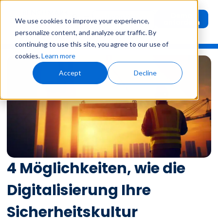
Demo
Benutzer-
We use cookies to improve your experience,
anfordern
Anmeldung
personalize content, and analyze our traffic. By
continuing to use this site, you agree to our use of
cookies.
Learn more
Accept
Decline
4 Möglichkeiten, wie die
Digitalisierung Ihre
Sicherheitskultur