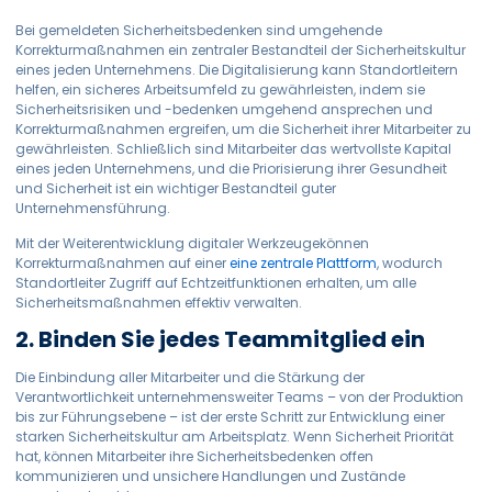
Bei gemeldeten Sicherheitsbedenken sind umgehende
Korrekturmaßnahmen ein zentraler Bestandteil der Sicherheitskultur
eines jeden Unternehmens. Die Digitalisierung kann Standortleitern
helfen, ein sicheres Arbeitsumfeld zu gewährleisten, indem sie
Sicherheitsrisiken und -bedenken umgehend ansprechen und
Korrekturmaßnahmen ergreifen, um die Sicherheit ihrer Mitarbeiter zu
gewährleisten. Schließlich sind Mitarbeiter das wertvollste Kapital
eines jeden Unternehmens, und die Priorisierung ihrer Gesundheit
und Sicherheit ist ein wichtiger Bestandteil guter
Unternehmensführung.
Mit der Weiterentwicklung digitaler Werkzeuge
können
Korrekturmaßnahmen auf einer
eine zentrale Plattform
, wodurch
Standortleiter Zugriff auf Echtzeitfunktionen erhalten, um
alle
Sicherheitsmaßnahmen effektiv verwalten.
2. Binden Sie jedes Teammitglied ein
Die Einbindung aller Mitarbeiter und die Stärkung der
Verantwortlichkeit unternehmensweiter Teams – von der Produktion
bis zur Führungsebene – ist der erste Schritt zur Entwicklung einer
starken Sicherheitskultur am Arbeitsplatz. Wenn Sicherheit Priorität
hat, können Mitarbeiter ihre Sicherheitsbedenken offen
kommunizieren und unsichere Handlungen und Zustände