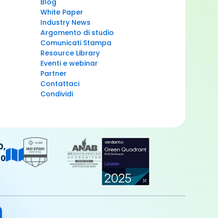
Blog
White Paper
Industry News
Argomento di studio
Comunicati Stampa
Resource Library
Eventi e webinar
Partner
Contattaci
Condividi
0,
40