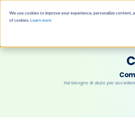
Perché noi?
S
We use cookies to improve your experience, personalize content, and
of cookies.
Learn more
C
Comp
Hai bisogno di aiuto per accede