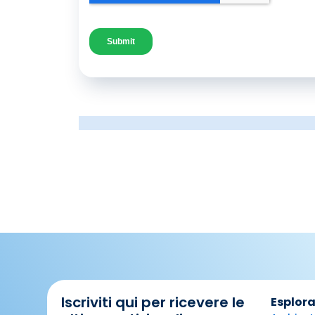
Iscriviti qui per ricevere le
Esplora