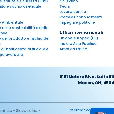
, salute e sicurezza (EHS)
Chi siamo
tà e rischio aziendale
Team
Lavora con noi
Premi e riconoscimenti
e Ambientale
Impegni e politiche
 della sostenibilità e della
Uffici internazionali
ione
Unione europea (UE)
 del prodotto e rischio del
India e Asia Pacifico
e
America Latina
 di intelligenza artificiale e
gia avanzata
5181 Natorp Blvd, Suite 61
Mason, OH, 450
rancia • Slovacchia •
Informativa
⌄