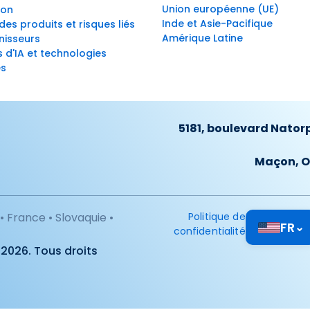
Union européenne (UE)
ion
Inde et Asie-Pacifique
des produits et risques liés
Amérique Latine
nisseurs
s d'IA et technologies
s
5181, boulevard Nator
Maçon, O
 France • Slovaquie •
Politique de
FR
⌄
confidentialité
 2026. Tous droits