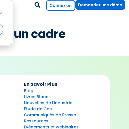
s
Demander une démo
Connexion
e
est un cadre
En Savoir Plus
Blog
Livres Blancs
Nouvelles de l'industrie
Étude de Cas
Communiqués de Presse
Ressources
Événements et webinaires